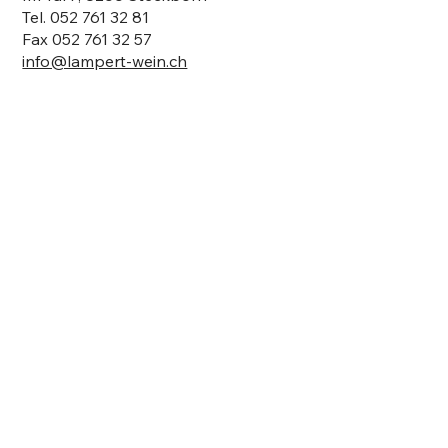
Tel. 052 761 32 81
Fax 052 761 32 57
info@lampert-wein.ch