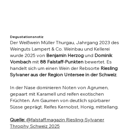
Degustationsnotiz
Der Weißwein Müller Thurgau, Jahrgang 2023 des
Weinguts Lampert & Co. Weinbau und Kellerei
wurde 2025 von
Benjamin Herzog
und
Dominik
Vombach
mit
88 Falstaff-Punkten
bewertet. Es
handelt sich um einen Wein der Rebsorte
Riesling
Sylvaner aus der Region Untersee in der Schweiz
.
In der Nase dominieren Noten von Agrumen,
gepaart mit Karamell und reifen exotischen
Früchten. Am Gaumen von deutlich spürbarer
Süsse geprägt. Reifes Kernobst, Honig, mittellang.
Quelle:
@falstaff.magazin Riesling-Sylvaner
Throphy Schweiz 2025