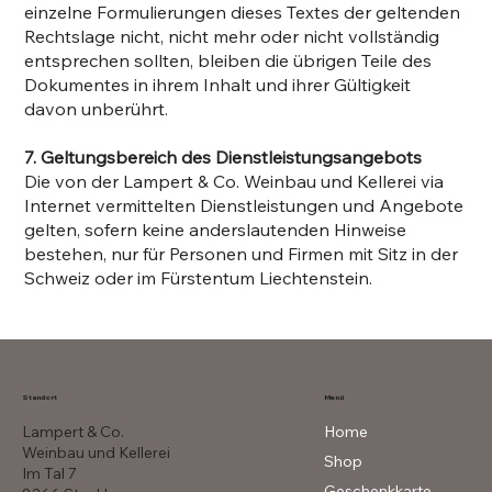
einzelne Formulierungen dieses Textes der geltenden
Rechtslage nicht, nicht mehr oder nicht vollständig
entsprechen sollten, bleiben die übrigen Teile des
Dokumentes in ihrem Inhalt und ihrer Gültigkeit
davon unberührt.
7. Geltungsbereich des Dienstleistungsangebots
Die von der Lampert & Co. Weinbau und Kellerei via
Internet vermittelten Dienstleistungen und Angebote
gelten, sofern keine anderslautenden Hinweise
bestehen, nur für Personen und Firmen mit Sitz in der
Schweiz oder im Fürstentum Liechtenstein.
Menü
Standort
Lampert & Co.
Home
Weinbau und Kellerei
Shop
Im Tal 7
Geschenkkarte