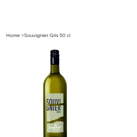
Anmelden
Home
>
Souvignier Gris 50 cl