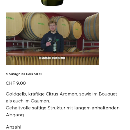
Souvignier Gris 50 cl
Preis
CHF 9.00
Goldgelb, kräftige Citrus Aromen, sowie im Bouquet
als auch im Gaumen.
Gehaltvolle saftige Struktur mit langem anhaltenden
Abgang.
Anzahl