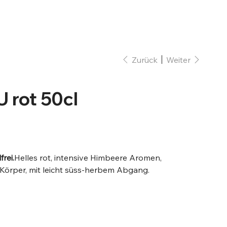
Anmelden
Zurück
Weiter
rot 50cl
er:
rei.
Helles rot, intensive Himbeere Aromen,
Körper, mit leicht süss-herbem Abgang.