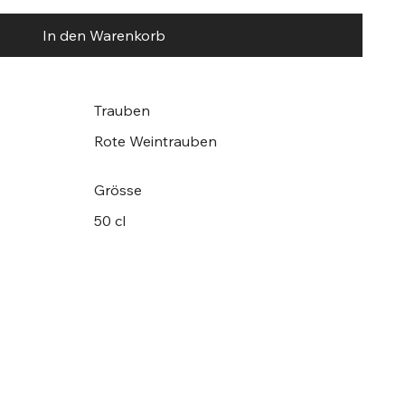
In den Warenkorb
Trauben
Rote Weintrauben
Grösse
50 cl