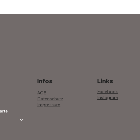
Infos
Links
Facebook
AGB
Instagram
Datenschutz
Impressum
arte