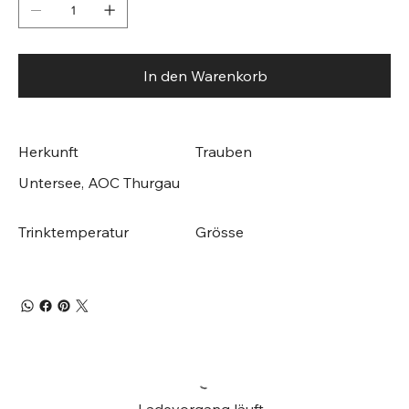
In den Warenkorb
Herkunft
Trauben
Untersee, AOC Thurgau
Trinktemperatur
Grösse