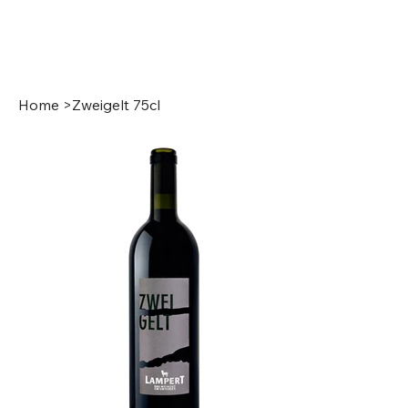
Anmelden
Home
>
Zweigelt 75cl